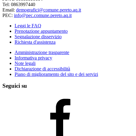
Tel: 0863997440
Email:
demografici@comune.pereto.aq.it
PEC:
info@pec.comune.pereto.aq.it
Leggi le FAQ
Prenotazione appuntamento
Segnalazione disservizio
Richiesta d'assistenza
Amministrazione trasparente
Informativa privacy
Note legali
Dichiarazione di accessibilità
Piano di miglioramento del sito e dei servizi
Seguici su