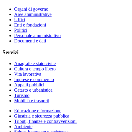
Organi di governo
Aree amministrative
Uffici
Enti e fondazioni
Politici
Personale amministrativo
Documenti e dati
Servizi
Anagrafe e stato civile
Cultura e tempo libero
Vita lavorativa
Imprese e commercio
Appalti pubblici
Catasto e urbanistica
Turismo
Mobilità e trasporti
Educazione e formazione
Giustizia e sicurezza pubblica
Tributi, finanze e contravvenzioni
Ambiente
Salute, benessere e assistenza