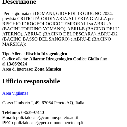
Descrizione
Per la giornata di DOMANI, GIOVEDI' 13 GIUGNO 2024,
prevista CRITICITÀ ORDINARIA/ALLERTA GIALLA per
RISCHIO IDROGEOLOGICO TEMPORALI su ABRU-A
(BACINI TORDINO VOMANO), ABRU-B (BACINO DELL'
ATERNO), ABRU-C (BACINO DEL PESCARA), ABRU-D2
(BACINO BASSO DEL SANGRO) e ABRU-E (BACINO
MARSICA);
Tipo Allerta:
Rischio Idrogeologico
Codice allerta:
Allarme Idrogeologico Codice Giallo
fino
al
13/06/2024
Area di interesse:
Zona Marsica
Ufficio responsabile
Area vigilanza
Corso Umberto I, 49, 67064 Pereto AQ, Italia
Telefono:
0863997440
Email:
polizialocale@comune.pereto.aq.it
PEC:
polizialocale@pec.comune.pereto.aq.it