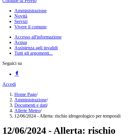
Comune di Pereto
Amministrazione
Novità
Servizi
Vivere il comune
Accesso all'informazione
Acqua
Assistenza agli invalidi
Tutti gli argomenti...
Seguici su
Accedi
Home Page
/
Amministrazione
/
Documenti e dati
/
Allerte Meteo
/
12/06/2024 - Allerta: rischio idrogeologico per temporali
12/06/2024 - Allerta: rischio