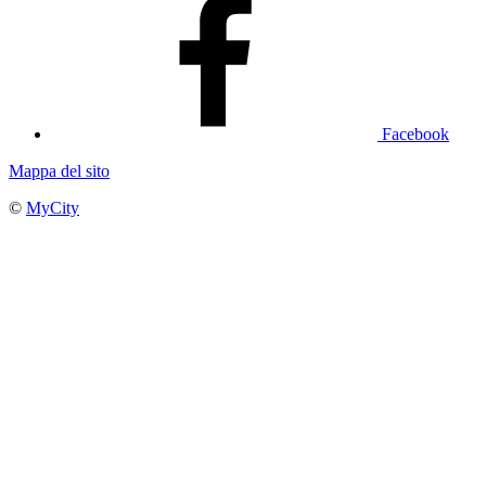
Facebook
Mappa del sito
©
MyCity