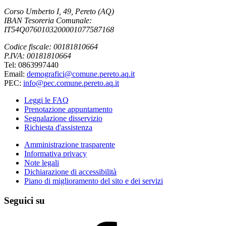
Corso Umberto I, 49, Pereto (AQ)
IBAN Tesoreria Comunale:
IT54Q0760103200001077587168
Codice fiscale: 00181810664
P.IVA: 00181810664
Tel: 0863997440
Email:
demografici@comune.pereto.aq.it
PEC:
info@pec.comune.pereto.aq.it
Leggi le FAQ
Prenotazione appuntamento
Segnalazione disservizio
Richiesta d'assistenza
Amministrazione trasparente
Informativa privacy
Note legali
Dichiarazione di accessibilità
Piano di miglioramento del sito e dei servizi
Seguici su