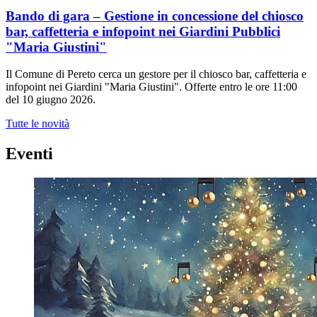
Bando di gara – Gestione in concessione del chiosco
bar, caffetteria e infopoint nei Giardini Pubblici
"Maria Giustini"
Il Comune di Pereto cerca un gestore per il chiosco bar, caffetteria e
infopoint nei Giardini "Maria Giustini". Offerte entro le ore 11:00
del 10 giugno 2026.
Tutte le novità
Eventi